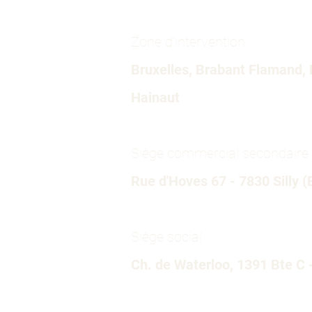
Zone d'intervention :
Bruxelles, Brabant Flamand, 
Hainaut
Siège commercial secondaire 
Rue d'Hoves 67 - 7830 Silly (
Siège social :
Ch. de Waterloo, 1391 Bte C 