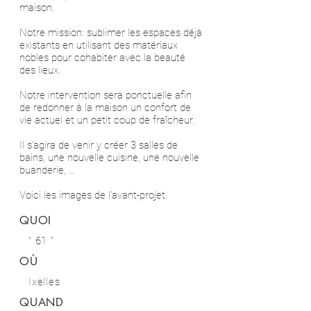
maison.
Notre mission: sublimer les espaces déjà
existants en utilisant des matériaux
nobles pour cohabiter avec la beauté
des lieux.
Notre intervention sera ponctuelle afin
de redonner à la maison un confort de
vie actuel et un petit coup de fraîcheur.
Il s’agira de venir y créer 3 salles de
bains, une nouvelle cuisine, une nouvelle
buanderie, …
Voici les images de l'avant-projet.
QUOI
" 61 "
OÙ
Ixelles
QUAND