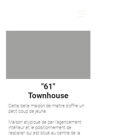
"61"
Townhouse
Cette belle maison de maître s'offre un
petit coup de jeune.
Maison atypique de par l'agencement
intérieur et le positionnement de
l'escalier qui est situé au centre de la